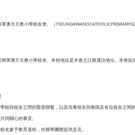
澳天主教小學校友會。（TSEUNGKWANOCATHOLICPRIMARYSC
是將軍澳天主教小學校舍。本校地址是本會之註冊通訊地址。本會如
是
 促進學校與校友之間的緊密聯繫，以及培養校友與教師及各位校友之間
討論共同關心的事宜。
鼓勵校友參予教育過程，向辦學團體提供意見。