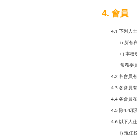
4. 會員
4.1 下列
i)
所有
ii)
本校
常務委
4.2 各
4.3 各會
4.4 各會
4.5 除4
4.6 以下
i)
現任