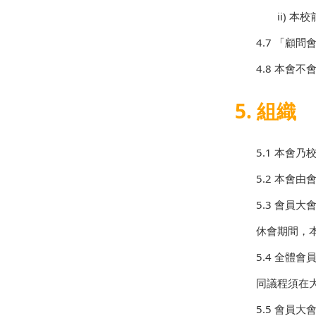
ii)
本校
4.7 「顧
4.8 本會
5. 組織
5.1 本會
5.2 本會
5.3 會
休會期間，
5.4 全
同議程須在
5.5 會