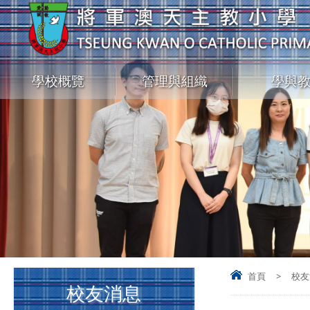
學校概覽
管理與組織
學與
首頁
>
校友
校友消息