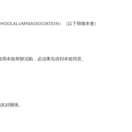
HOOLALUMNIASSOCIATION）（以下簡稱本會）
借用本校舉辦活動，必須事先得到本校同意。
的友好關係。