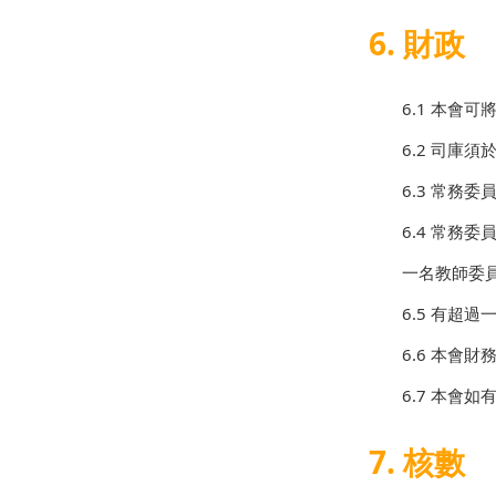
6. 財政
6.1 本會
6.2 司庫
6.3 常
6.4 常
一名教師委
6.5 有超
6.6 本會
6.7 本會
7. 核數