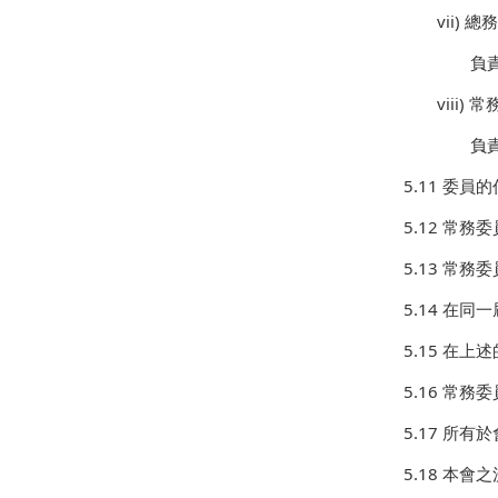
vii)
總務
負
viii)
常
負
5.11 委
5.12 常
5.13 常
5.14 在
5.15 在
5.16 常
5.17 所
5.18 本