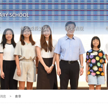
教
學生成長支援
學生表現
消息
>
會章