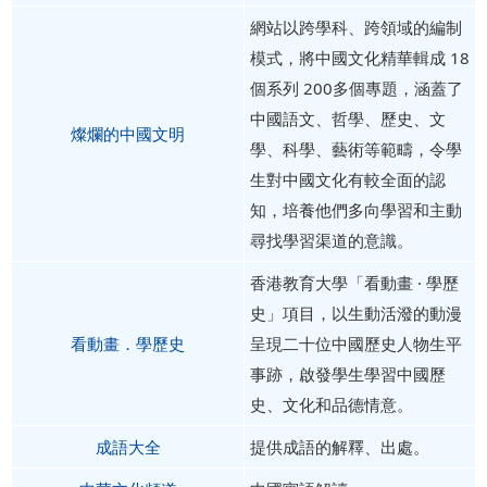
網站以跨學科、跨領域的編制
模式，將中國文化精華輯成 18
個系列 200多個專題，涵蓋了
中國語文、哲學、歷史、文
燦爛的中國文明
學、科學、藝術等範疇，令學
生對中國文化有較全面的認
知，培養他們多向學習和主動
尋找學習渠道的意識。
香港教育大學「看動畫 · 學歷
史」項目，以生動活潑的動漫
看動畫．學歷史
呈現二十位中國歷史人物生平
事跡，啟發學生學習中國歷
史、文化和品德情意。
成語大全
提供成語的解釋、出處。