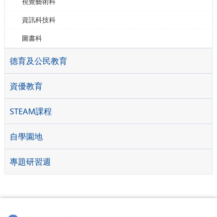
視覺藝術科
資訊科技科
圖書科
德育及公民教育
資優教育
STEAM課程
自學園地
專題研習週