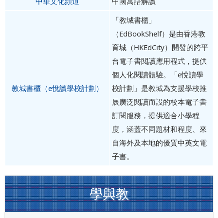
中華文化頻道
中國寓語解讀
「教城書櫃」
（EdBookShelf）是由香港教
育城（HKEdCity）開發的跨平
台電子書閱讀應用程式，提供
個人化閱讀體驗。「e悅讀學
教城書櫃（e悅讀學校計劃）
校計劃」是教城為支援學校推
展廣泛閱讀而設的校本電子書
訂閱服務，提供適合小學程
度，涵蓋不同題材和程度、來
自海外及本地的優質中英文電
子書。
學與教