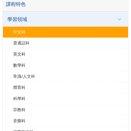
課程特色
學習領域
中文科
普通話科
英文科
數學科
常識/人文科
體育科
科學科
宗教科
音樂科