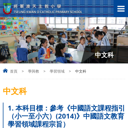
中文科
首頁
>
學與教
>
學習領域
>
中文科
中文科
1. 本科目標：參考《中國語文課程指引
（小一至小六）(2014)》中國語文教育
學習領域課程宗旨）