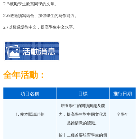
2.5
鼓勵學生欣賞同學的文章。
2.6
透過讀寫結合、加強學生的寫作能力。
2.7以普通話教中文，提高學生中文水平。
全年活動：
項目名稱
目標
推行日期
培養學生的閲讀興趣及能
1. 校本閲讀計劃
力，提高學生對中國文化及
全學年
品德情意的認識。
按十二種首要培育學生的價