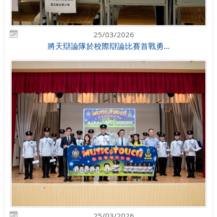
25/03/2026
將天辯論隊於校際辯論比賽首戰勇...
25/03/2026