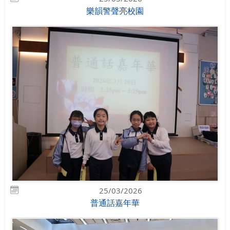
樂韻警聲亮校園
25/03/2026
普通話嘉年華