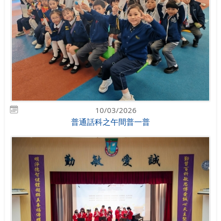
10/03/2026
普通話科之午間普一普