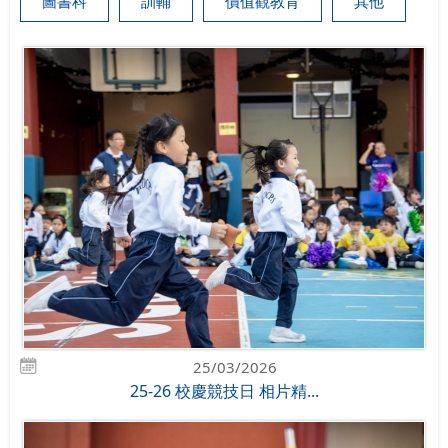
圖書科
訓輔
價值觀教育
其他
25/03/2026
25-26 校慶競技日 相片精...