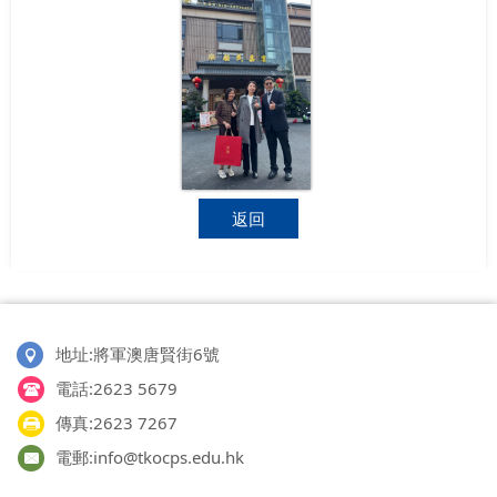
返回
地址:將軍澳唐賢街6號
電話:2623 5679
傳真:2623 7267
電郵:info@tkocps.edu.hk