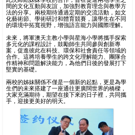
間的文化互動與友誼，加強對教育理念與教學方
法的分享。兩校期待通過定期的交流活動，如文
化藝術節、學術研討和體育競賽，讓學生在不同
的環境中拓寬視野，增強語言能力與國際理解。
未來，將軍澳天主教小學與星海小學將攜手探索
多元化的課程設計，鼓勵師生共同參與創新專
案，促進彼此在科技、環保和社會責任等領域的
合作。這將培養學生的跨文化理解能力、團隊合
作精神和問題解決能力，為他們日後的發展打下
堅實的基礎。
兩校的姊妹關係不僅是一個新的起點，更是為學
生們的未來搭建了一座通往更廣闊世界的橋樑，
大家充滿期待，期望在接下來的日子裡，共同攜
手，迎接更美好的明天。