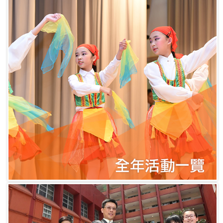
月訓活動-禮貌
01/10/2024
35週年校慶運動外套式樣
25/09/2024
風紀訓練及宣誓24-25