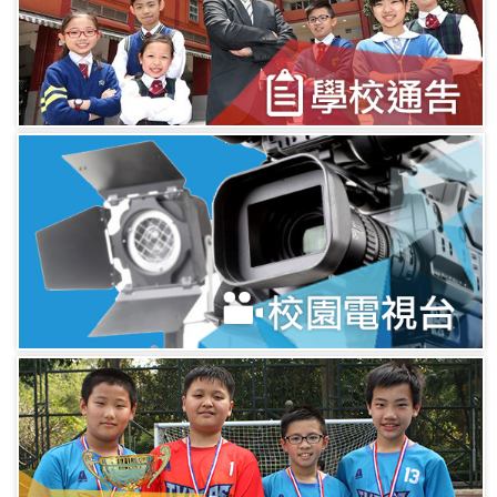
17/09/2024
將軍澳天主教小學 - 3...
20/07/2024
2023-24 畢業典禮
03/06/2024
第十二屆小青苗數學比賽
成...