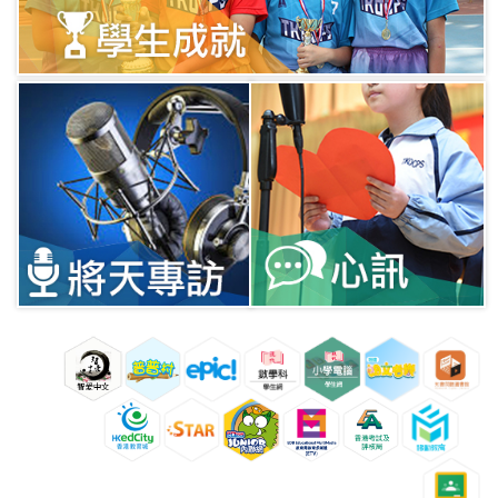
16/04/2024
第75屆香港學校朗誦節
比...