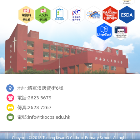
地址:將軍澳唐賢街6號
電話:2623 5679
傳真:2623 7267
電郵:info@tkocps.edu.hk
Copyright© 2018 Tseung Kwan O Catholic Primary School. All rights