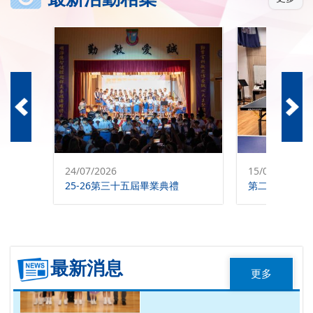
26/05/2025
第十三屆小青苗數學比賽
成...
24/07/2026
15/07/2026
26/05/2025
25-26第三十五屆畢業典禮
常識科清潔比賽得獎成績
公...
最新消息
更多
30/04/2025