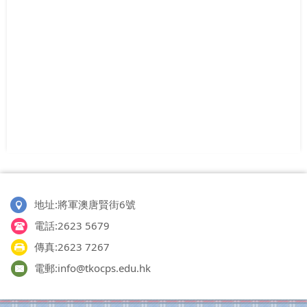
地址:將軍澳唐賢街6號
電話:2623 5679
傳真:2623 7267
電郵:info@tkocps.edu.hk