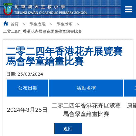
首頁
>
學生表現
>
學生獎項
>
二零二四年香港花卉展覽賽馬會學童繪畫比賽
二零二四年香港花卉展覽賽
馬會學童繪畫比賽
日期:
25/03/2024
公布日期
活動名稱
二零二四年香港花卉展覽賽
康
2024
年3月25日
馬會學童繪畫比賽
返回