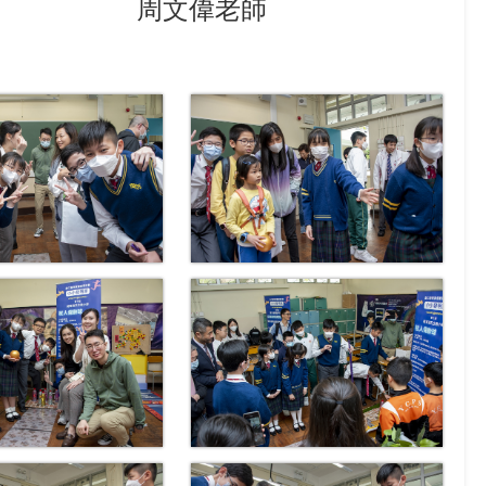
周文偉老師