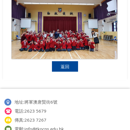
返回
地址:將軍澳唐賢街6號
電話:2623 5679
傳真:2623 7267
電郵:info@tkocps.edu.hk