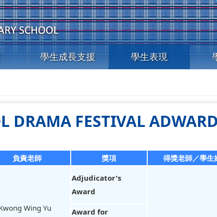
教
學生成長支援
學生表現
OL DRAMA FESTIVAL ADWAR
負責老師
獎項
得獎老師／學生
Adjudicator's
Award
 Kwong Wing Yu
Award for