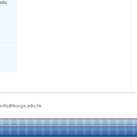
olic
nfo@tkocps.edu.hk