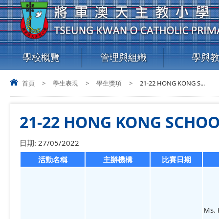
學校概覽
管理與組織
學與
首頁
>
學生表現
>
學生獎項
>
21-22 HONG KONG S...
21-22 HONG KONG SCHO
日期:
27/05/2022
活動名稱
主辦機構
比賽日期
Ms.