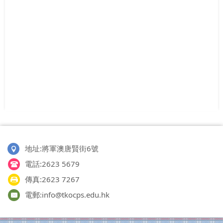
地址:將軍澳唐賢街6號
電話:2623 5679
傳真:2623 7267
電郵:info@tkocps.edu.hk