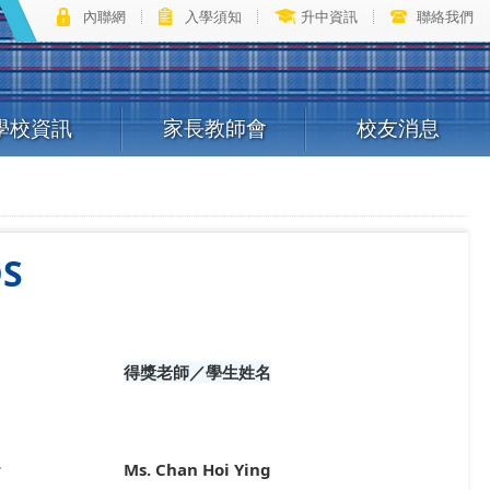
內聯網
入學須知
升中資訊
聯絡我們
學校資訊
家長教師會
校友消息
DS
得獎老師／學生姓名
r
Ms. Chan Hoi Ying