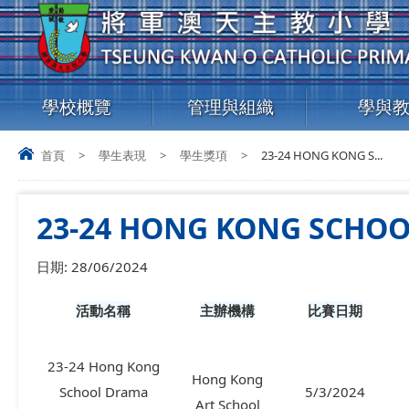
學校概覽
管理與組織
學與
首頁
>
學生表現
>
學生獎項
>
23-24 HONG KONG S...
23-24 HONG KONG SCHO
日期:
28/06/2024
活動名稱
主辦機構
比賽日期
23-24 Hong Kong
Hong Kong
School Drama
5/3/2024
Art School